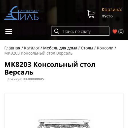
Корзина:
пусто
(
0
)
Главная
Каталог
Мебель для дома
Столы
Консоли
МК8203 Консольный стол Версаль
МК8203 Консольный стол
Версаль
Артикул:
00-00008805