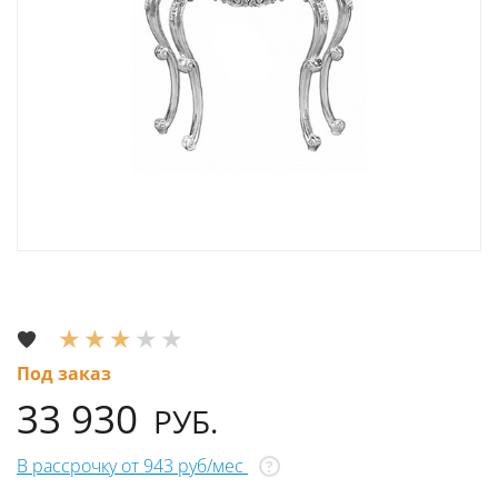
Под заказ
33 930
РУБ.
В рассрочку от 943 руб/мес
?