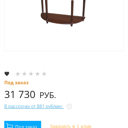
Под заказ
31 730
РУБ.
В рассрочку от 881 руб/мес
?
Заказать
в 1 клик