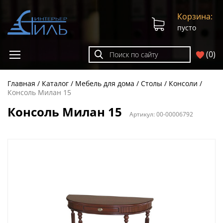
Корзина:
пусто
(
0
)
Главная
Каталог
Мебель для дома
Столы
Консоли
Консоль Милан 15
Консоль Милан 15
Артикул:
00-00006792