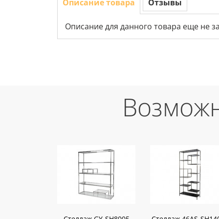
Описание товара
Отзывы
Описание для данного товара еще не з
Возможн
Стеллаж GY-SH8005
Стеллаж 46AS-SH14