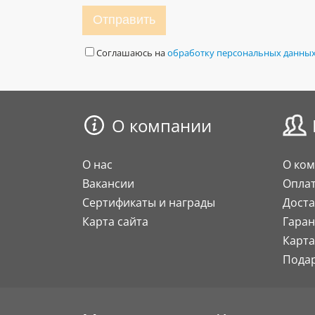
Отправить
Соглашаюсь на
обработку персональных данны
О компании
О нас
О ко
Вакансии
Опла
Сертификаты и награды
Доста
Карта сайта
Гаран
Карта
Пода