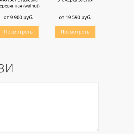
еревянная (walnut)
от 9 900 руб.
от 19 590 руб.
зи