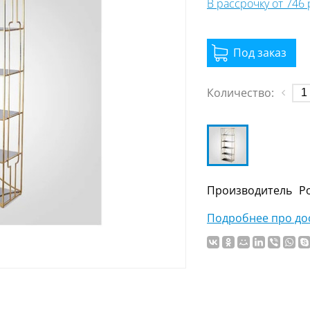
В рассрочку от 746
Количество:
Производитель
Р
Подробнее про дос