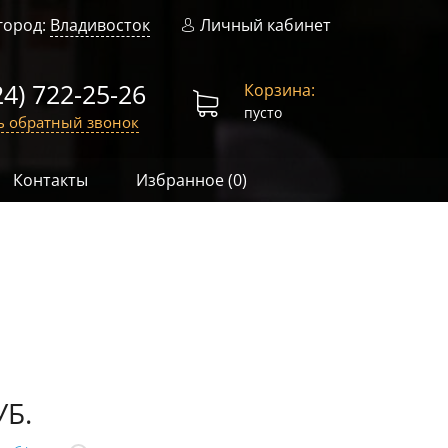
город:
Владивосток
Личный кабинет
24) 722-25-26
Корзина:
пусто
ь обратный звонок
Контакты
Избранное (
0
)
УБ.