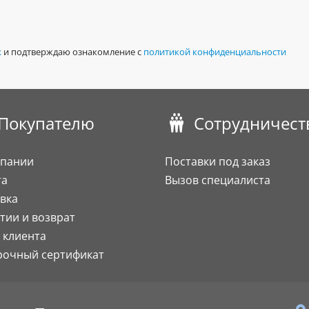
х
и подтверждаю ознакомление с
политикой конфиденциальности
Покупателю
Сотрудничест
мпании
Поставки под заказ
та
Вызов специалиста
вка
тии и возврат
 клиента
рочный сертификат