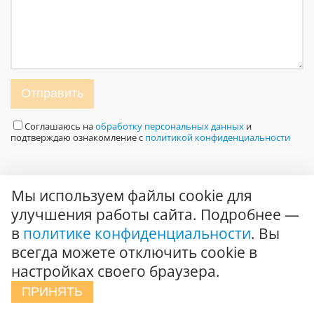
Отправить
Соглашаюсь на
обработку персональных данных
и
подтверждаю ознакомление с
политикой конфиденциальности
Мы используем файлы cookie для
О компании
улучшения работы сайта. Подробнее —
в
политике конфиденциальности
. Вы
О нас
всегда можете отключить cookie в
Вакансии
настройках своего браузера.
Сертификаты и награды
ПРИНЯТЬ
Карта сайта