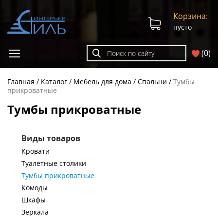
Корзина:
пусто
(
0
)
Главная
Каталог
Мебель для дома
Спальни
Тумбы
прикроватные
Тумбы прикроватные
Виды товаров
Кровати
Туалетные столики
Тумбы прикроватные
Комоды
Шкафы
Зеркала