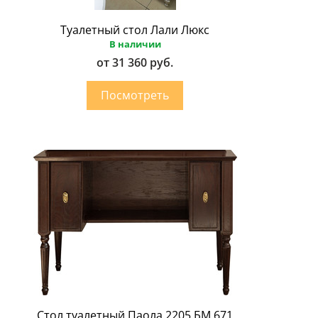
Туалетный стол Лали Люкс
В наличии
от 31 360 руб.
Стол туалетный Паола 2205 БМ 671