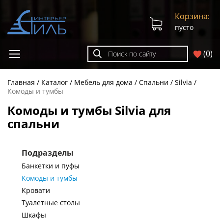
Корзина:
пусто
(
0
)
Главная
Каталог
Мебель для дома
Спальни
Silvia
Комоды и тумбы
Комоды и тумбы Silvia для
спальни
Подразделы
Банкетки и пуфы
Комоды и тумбы
Кровати
Туалетные столы
Шкафы