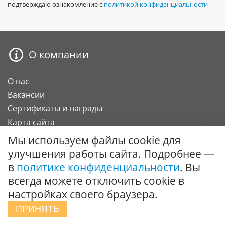
подтверждаю ознакомление с
политикой конфиденциальности
О компании
О нас
Вакансии
Сертификаты и награды
Карта сайта
Мы используем файлы cookie для
Покупателю
улучшения работы сайта. Подробнее —
в
политике конфиденциальности
. Вы
О компании
всегда можете отключить cookie в
Оплата
настройках своего браузера.
Доставка
ПРИНЯТЬ
Гарантии и возврат