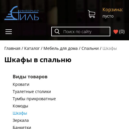
Корзина:
пусто
(
0
)
Главная
Каталог
Мебель для дома
Спальни
Шкафы
Шкафы в спальню
Виды товаров
Кровати
Туалетные столики
Тумбы прикроватные
Комоды
Шкафы
Зеркала
Банкетки