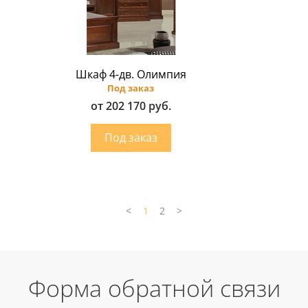
Шкаф 4-дв. Олимпия
Под заказ
от 202 170 руб.
<
1
2
>
Форма обратной связи