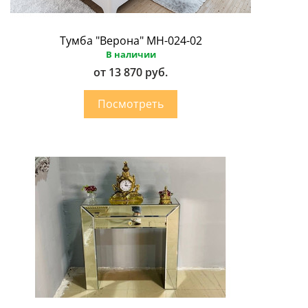
Тумба "Верона" МН-024-02
В наличии
от 13 870 руб.