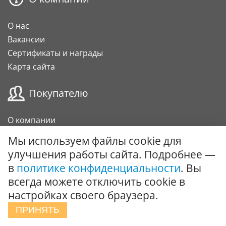
О нас
Вакансии
Сертификаты и награды
Карта сайта
Покупателю
О компании
Оплата
Мы используем файлы cookie для
Доставка
улучшения работы сайта. Подробнее —
Гарантии и возврат
в
политике конфиденциальности
. Вы
Карта клиента
всегда можете отключить cookie в
Подарочный сертификат
настройках своего браузера.
ПРИНЯТЬ
Сотрудничество