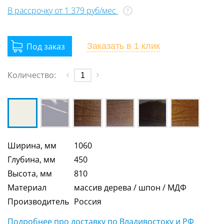
В рассрочку от 1 379 руб/мес
?
Заказать
в 1 клик
Количество:
Ширина, мм
1060
Глубина, мм
450
Высота, мм
810
Материал
массив дерева / шпон / МДФ
Производитель
Россия
Подробнее про доставку по Владивостоку и РФ