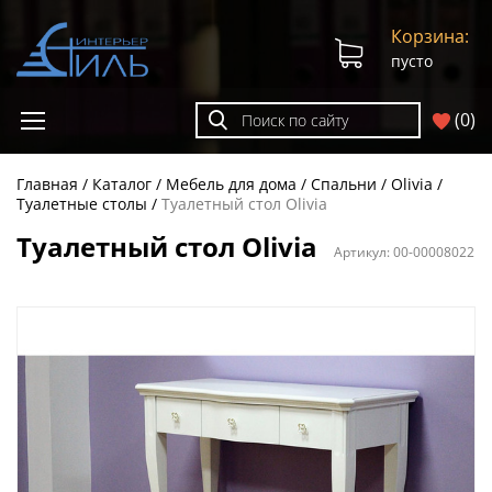
Корзина:
пусто
(
0
)
Главная
Каталог
Мебель для дома
Спальни
Olivia
Туалетные столы
Туалетный стол Olivia
Туалетный стол Olivia
Артикул:
00-00008022