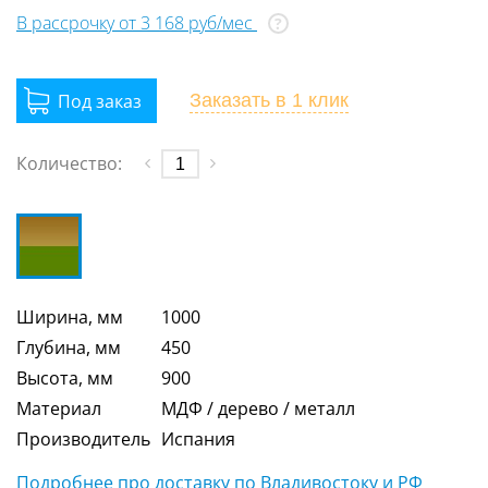
В рассрочку от 3 168 руб/мес
?
Заказать
в 1 клик
Количество:
Ширина, мм
1000
Глубина, мм
450
Высота, мм
900
Материал
МДФ / дерево / металл
Производитель
Испания
Подробнее про доставку по Владивостоку и РФ