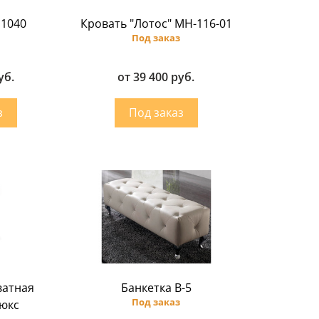
 1040
Кровать "Лотос" МН-116-01
Под заказ
уб.
от 39 400 руб.
ватная
Банкетка B-5
Под заказ
юкс