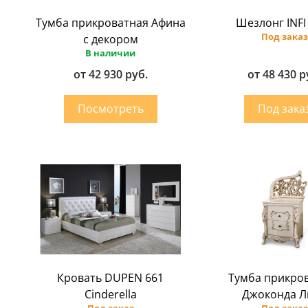
Тумба прикроватная Афина
Шезлонг INFI
Под заказ
с декором
В наличии
от 42 930 руб.
от 48 430 р
Кровать DUPEN 661
Тумба прикро
Cinderella
Джоконда Л
Под заказ
Под заказ