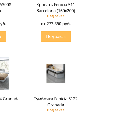
 A3008
Кровать Fenicia 511
a
Barcelona (160х200)
Под заказ
руб.
от 273 350 руб.
14 Granada
Тумбочка Fenicia 3122
)
Granada
Под заказ