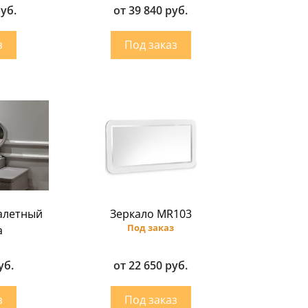
руб.
от 39 840 руб.
уалетный
Зеркало MR103
Под заказ
a
уб.
от 22 650 руб.