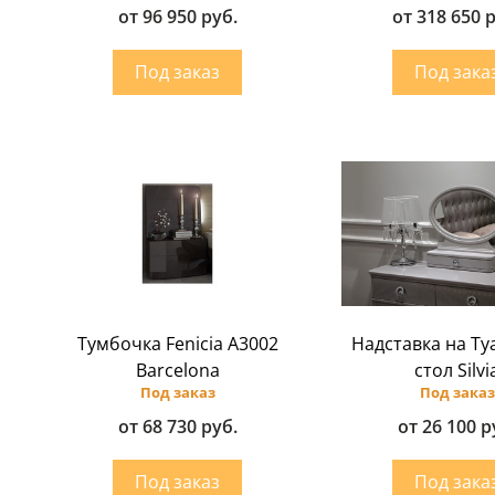
от 96 950 руб.
от 318 650 
Тумбочка Fenicia A3002
Надставка на Т
Barcelona
стол Silvi
Под заказ
Под заказ
от 68 730 руб.
от 26 100 р