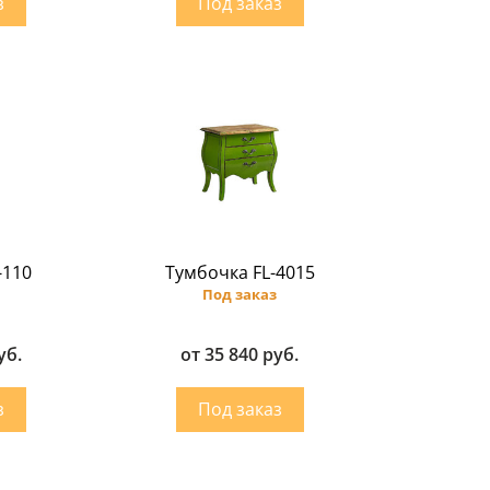
-110
Тумбочка FL-4015
Под заказ
уб.
от 35 840 руб.