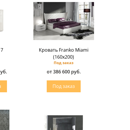
17
Кровать Franko Miami
(160х200)
Под заказ
руб.
от 386 600 руб.