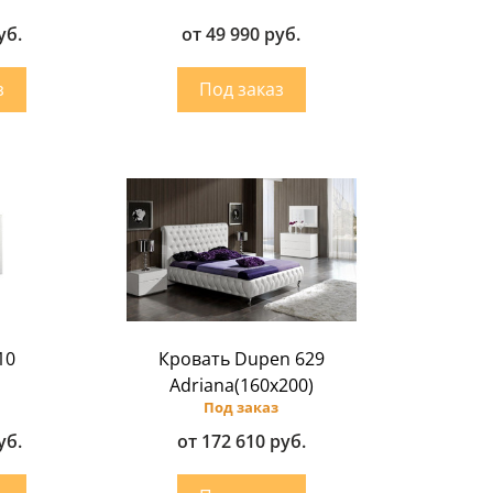
уб.
от 49 990 руб.
10
Кровать Dupen 629
Adriana(160х200)
Под заказ
уб.
от 172 610 руб.