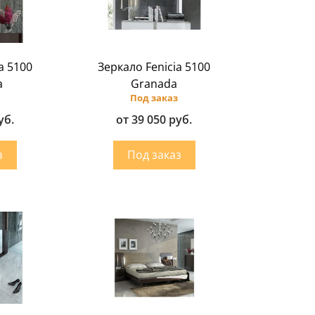
a 5100
Зеркало Fenicia 5100
a
Granada
Под заказ
уб.
от 39 050 руб.