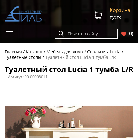
Корзина:
пусто
(
0
)
Главная
Каталог
Мебель для дома
Спальни
Lucia
Туалетные столы
Туалетный стол Lucia 1 тумба L/R
Туалетный стол Lucia 1 тумба L/R
Артикул:
00-00008011