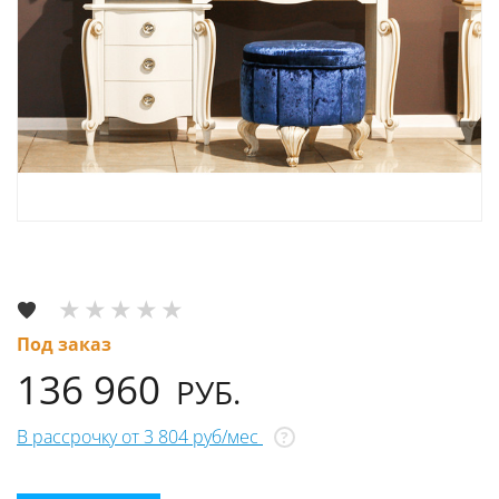
Под заказ
136 960
РУБ.
В рассрочку от 3 804 руб/мес
?