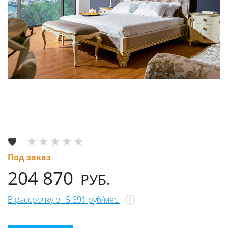
Под заказ
204 870
РУБ.
В рассрочку от 5 691 руб/мес
?