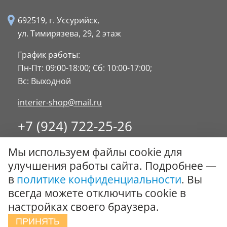
692519, г. Уссурийск,
ул. Тимирязева, 29,
2 этаж
График работы:
Пн-Пт: 09:00-18:00;
Сб: 10:00-17:00;
Вс: Выходной
interier-shop@mail.ru
+7 (924) 722-25-26
8 (4234) 32-17-89
Мы используем файлы cookie для
Заказать обратный звонок
улучшения работы сайта. Подробнее —
в
политике конфиденциальности
. Вы
© ООО "Стиль-Интерьер" 1996 - 2026. Все права
всегда можете отключить cookie в
защищены.
настройках своего браузера.
Политика обработки персональных данных
ПРИНЯТЬ
Сообщить об ошибке