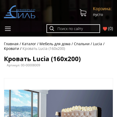
Корзина:
пусто
(
0
)
Главная
Каталог
Мебель для дома
Спальни
Lucia
Кровати
Кровать Lucia (160х200)
Кровать Lucia (160х200)
Артикул:
00-00008009