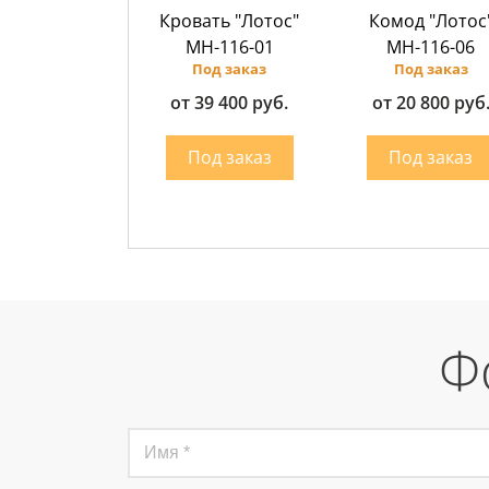
Кровать "Лотос"
Комод "Лотос
МН-116-01
МН-116-06
Под заказ
Под заказ
от 39 400 руб.
от 20 800 руб
Ф