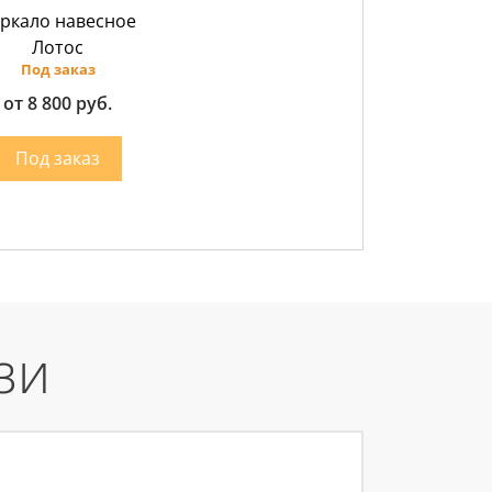
ркало навесное
Лотос
Под заказ
от 8 800 руб.
зи