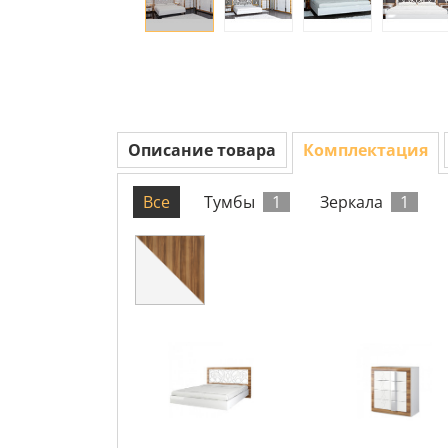
Описание товара
Комплектация
Все
Тумбы
1
Зеркала
1