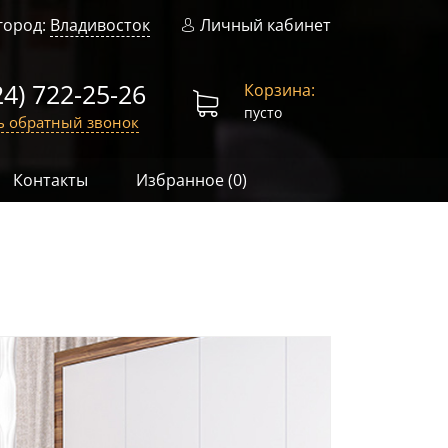
город:
Владивосток
Личный кабинет
24) 722-25-26
Корзина:
пусто
ь обратный звонок
Контакты
Избранное (
0
)