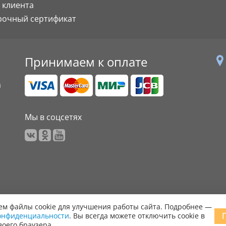
 клиента
рочный сертификат
Принимаем к оплате
а
Мы в соцсетях
м файлы cookie для улучшения работы сайта. Подробнее —
онфиденциальности
. Вы всегда можете отключить cookie в
 права защищены.
воего браузера.