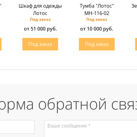
"
Шкаф для одежды
Тумба "Лотос"
Зе
Лотос
МН-116-02
Под заказ
Под заказ
.
от 51 000 руб.
от 10 000 руб.
орма обратной свя