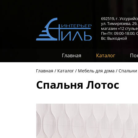
692519, г. Уссурийс
ул. Тимирязева, 29
магазин «12 стулье
Пн-Пт: 09:00-18:00;
С
Вс: Выходной
Главная
Каталог
По
Главная
Каталог
Мебель для дома
Спальни
Спальня Лотос