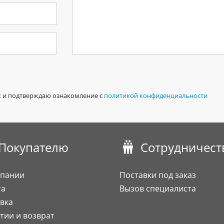
х
и подтверждаю ознакомление с
политикой конфиденциальности
Покупателю
Сотрудничест
мпании
Поставки под заказ
та
Вызов специалиста
вка
тии и возврат