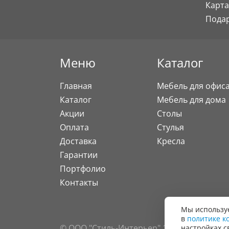
Карта
Пода
Меню
Каталог
Главная
Мебель для офис
Каталог
Мебель для дома
Акции
Столы
Оплата
Стулья
Доставка
Кресла
Гарантии
Портфолио
Контакты
Мы используе
в
политике к
© ООО "Стиль-Интерьер" 1996 - 2026. Все
настройках с