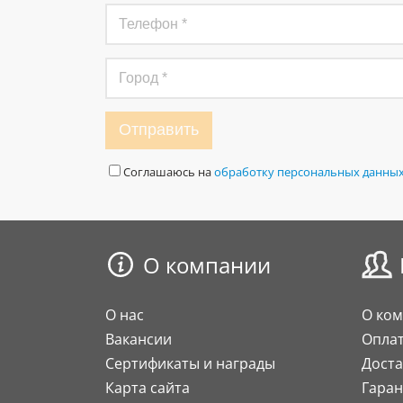
Отправить
Соглашаюсь на
обработку персональных данны
О компании
О нас
О ко
Вакансии
Опла
Сертификаты и награды
Доста
Карта сайта
Гаран