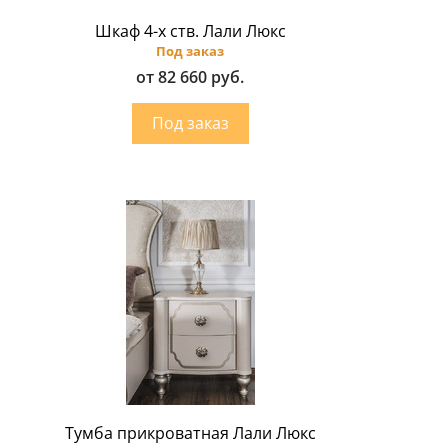
Шкаф 4-х ств. Лали Люкс
Под заказ
от 82 660 руб.
Тумба прикроватная Лали Люкс