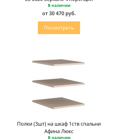
В наличии
от 30 470 руб.
Полки (3шт) на шкаф 1ств спальни
Афина Люкс
В наличии