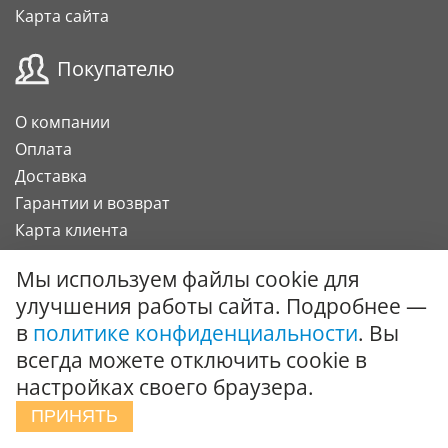
Карта сайта
Покупателю
О компании
Оплата
Доставка
Гарантии и возврат
Карта клиента
Подарочный сертификат
Мы используем файлы cookie для
улучшения работы сайта. Подробнее —
Сотрудничество
в
политике конфиденциальности
. Вы
всегда можете отключить cookie в
Поставки под заказ
настройках своего браузера.
Вызов специалиста
ПРИНЯТЬ
Интернет-магазин