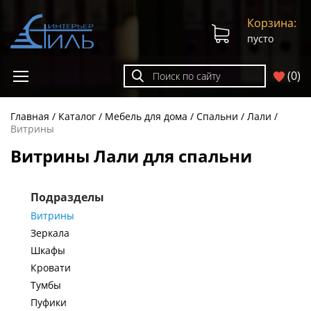
Корзина:
пусто
(
0
)
Главная
Каталог
Мебель для дома
Спальни
Лали
Витрины
Витрины Лали для спальни
Подразделы
Витрины
Зеркала
Шкафы
Кровати
Тумбы
Пуфики