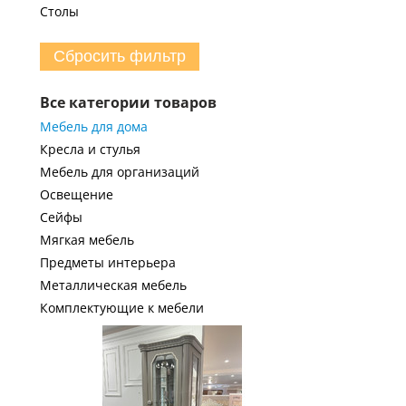
Столы
Сбросить фильтр
Все категории товаров
Мебель для дома
Кресла и стулья
Мебель для организаций
Освещение
Сейфы
Мягкая мебель
Предметы интерьера
Металлическая мебель
Комплектующие к мебели