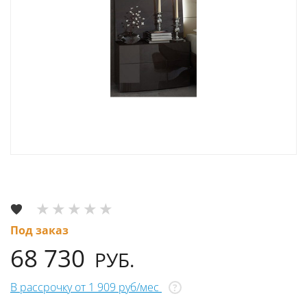
Под заказ
68 730
РУБ.
В рассрочку от 1 909 руб/мес
?