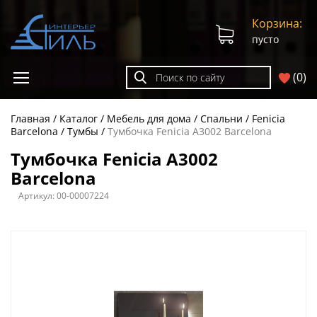
Корзина:
пусто
(
0
)
Главная
Каталог
Мебель для дома
Спальни
Fenicia
Barcelona
Тумбы
Тумбочка Fenicia A3002 Barcelona
Тумбочка Fenicia A3002
Barcelona
Артикул:
00-00007224