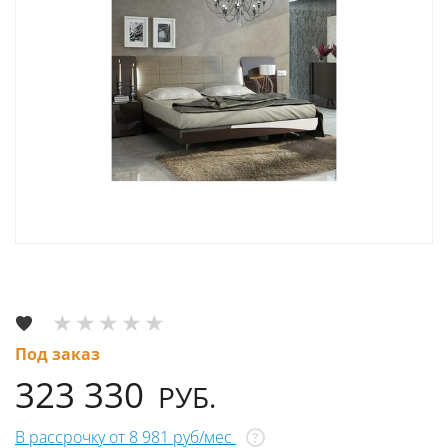
Под заказ
323 330
РУБ.
В рассрочку от 8 981 руб/мес
?