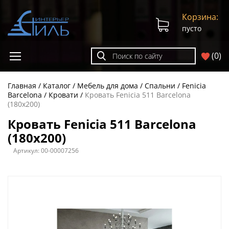
Корзина:
пусто
(
0
)
Главная
Каталог
Мебель для дома
Спальни
Fenicia
Barcelona
Кровати
Кровать Fenicia 511 Barcelona
(180х200)
Кровать Fenicia 511 Barcelona
(180х200)
Артикул:
00-00007256