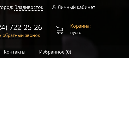
город:
Владивосток
Личный кабинет
24) 722-25-26
Корзина:
пусто
ь обратный звонок
Контакты
Избранное (
0
)