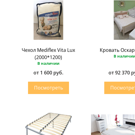
Чехол Mediflex Vita Lux
Кровать Оскар 
В наличи
(2000*1200)
В наличии
от 1 600 руб.
от 92 370 р