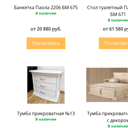
Банкетка Паола 2206 БМ 675
Стол туалетный П
В наличии
БМ 671
В наличи
от 20 880 руб.
от 61 580 р
Тумба прикроватная №13
Тумба прикроват
В наличии
с декоро
В наличи