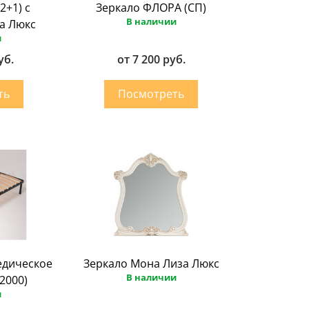
2+1) с
Зеркало ФЛОРА (СП)
В наличии
а Люкс
и
уб.
от 7 200 руб.
едическое
Зеркало Мона Лиза Люкс
В наличии
2000)
и