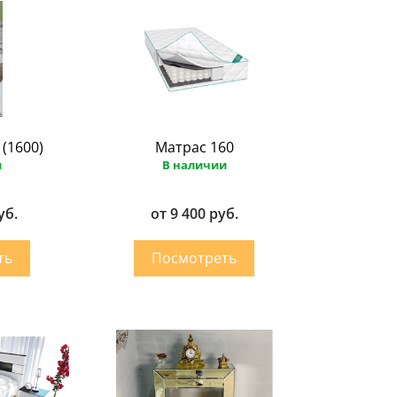
(1600)
Матрас 160
и
В наличии
уб.
от 9 400 руб.