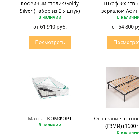
Кофейный столик Goldy
Шкаф 3-х ств. (
Silver (набор из 2-х штук)
зеркалом Афин
В наличии
В наличи
от 61 910 руб.
от 54 800 р
Матрас КОМФОРТ
Основание ортоп
В наличии
(ГЗМИ) (1600*
В наличи