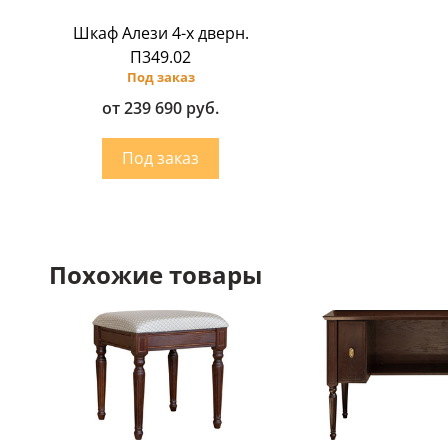
Шкаф Алези 4-х дверн.
П349.02
Под заказ
от 239 690 руб.
Похожие товары