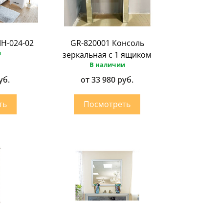
МН-024-02
GR-820001 Консоль
и
зеркальная с 1 ящиком
В наличии
уб.
от 33 980 руб.