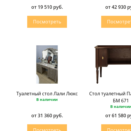
от 19 510 руб.
от 42 930 р
Туалетный стол Лали Люкс
Стол туалетный П
В наличии
БМ 671
В наличи
от 31 360 руб.
от 61 580 р