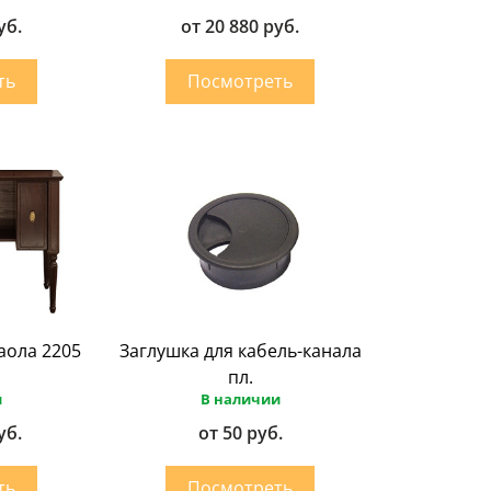
уб.
от 20 880 руб.
аола 2205
Заглушка для кабель-канала
пл.
и
В наличии
уб.
от 50 руб.