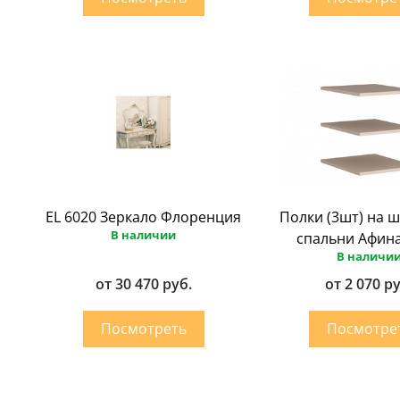
EL 6020 Зеркало Флоренция
Полки (3шт) на ш
В наличии
спальни Афин
В наличи
от 30 470 руб.
от 2 070 р