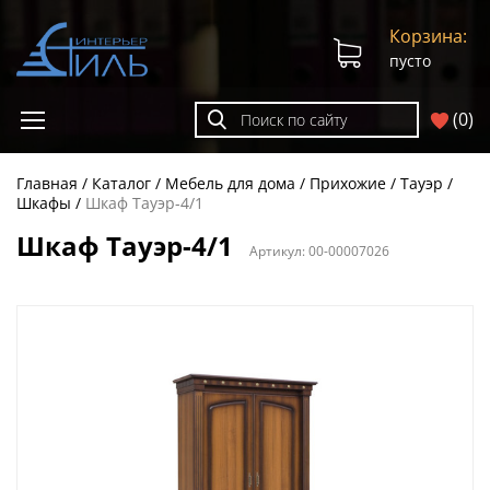
Корзина:
пусто
(
0
)
Главная
Каталог
Мебель для дома
Прихожие
Тауэр
Шкафы
Шкаф Тауэр-4/1
Шкаф Тауэр-4/1
Артикул:
00-00007026