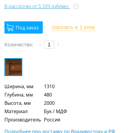
В рассрочку от 5 339 руб/мес
?
Заказать
в 1 клик
Количество:
Ширина, мм
1310
Глубина, мм
480
Высота, мм
2000
Материал
Бук / МДФ
Производитель
Россия
Подробнее про доставку по Владивостоку и РФ