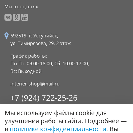
Мы в соцсетях
692519, г. Уссурийск,
ул. Тимирязева, 29,
2 этаж
График работы:
Пн-Пт: 09:00-18:00;
Сб: 10:00-17:00;
Вс: Выходной
interier-shop@mail.ru
+7 (924) 722-25-26
8 (4234) 32-17-89
Мы используем файлы cookie для
Заказать обратный звонок
улучшения работы сайта. Подробнее —
в
политике конфиденциальности
. Вы
© ООО "Стиль-Интерьер" 1996 - 2026. Все права