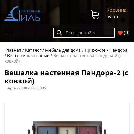
Корзина:
пусто
(
0
)
Главная
Каталог
Мебель для дома
Прихожие
Пандора
Вешалки настенные
Вешалка настенная Пандора-2 (с
ковкой)
Вешалка настенная Пандора-2 (с
ковкой)
Артикул:
00-00007035