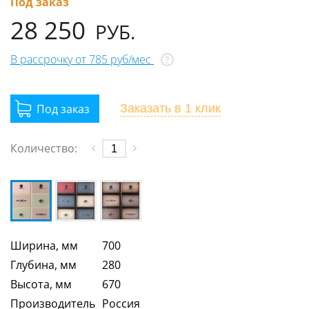
Под заказ
28 250
РУБ.
В рассрочку от 785 руб/мес
?
Заказать
в 1 клик
Количество:
Ширина, мм
700
Глубина, мм
280
Высота, мм
670
Производитель
Россия