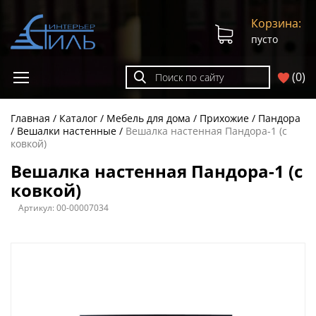
Корзина:
пусто
(
0
)
Главная
Каталог
Мебель для дома
Прихожие
Пандора
Вешалки настенные
Вешалка настенная Пандора-1 (с
ковкой)
Вешалка настенная Пандора-1 (с
ковкой)
Артикул:
00-00007034