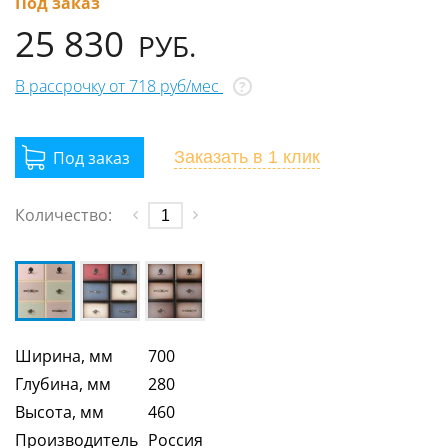
Под заказ
25 830
РУБ.
В рассрочку от 718 руб/мес
?
Заказать
в 1 клик
Количество:
Ширина, мм
700
Глубина, мм
280
Высота, мм
460
Производитель
Россия