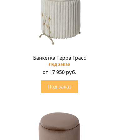
Банкетка Терра Грасс
Под заказ
от 17 950 руб.