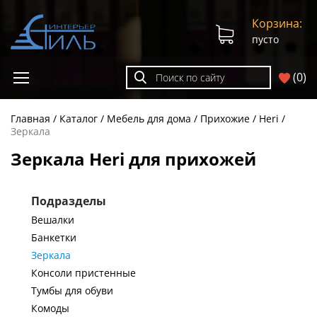
Корзина:
пусто
(
0
)
Главная
Каталог
Мебель для дома
Прихожие
Heri
Зеркала
Зеркала Heri для прихожей
Подразделы
Вешалки
Банкетки
Зеркала
Консоли пристенные
Тумбы для обуви
Комоды