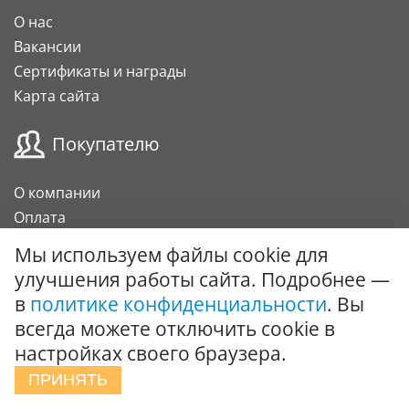
О нас
Вакансии
Сертификаты и награды
Карта сайта
Покупателю
О компании
Оплата
Доставка
Мы используем файлы cookie для
Гарантии и возврат
улучшения работы сайта. Подробнее —
Карта клиента
в
политике конфиденциальности
. Вы
Подарочный сертификат
всегда можете отключить cookie в
настройках своего браузера.
Сотрудничество
ПРИНЯТЬ