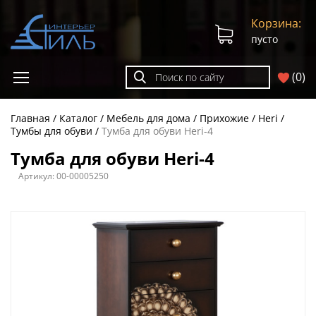
Корзина:
пусто
(
0
)
Главная
Каталог
Мебель для дома
Прихожие
Heri
Тумбы для обуви
Тумба для обуви Heri-4
Тумба для обуви Heri-4
Артикул:
00-00005250