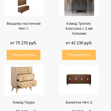
Вешалка настенная
Комод Тропик-
Heri-1
Классика с 2-мя
полками
от 75 270 руб.
от 42 230 руб.
Комод Терра
Банкетка Heri-2