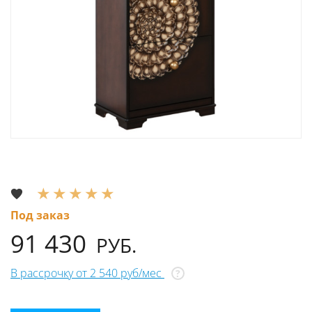
Под заказ
91 430
РУБ.
В рассрочку от 2 540 руб/мес
?