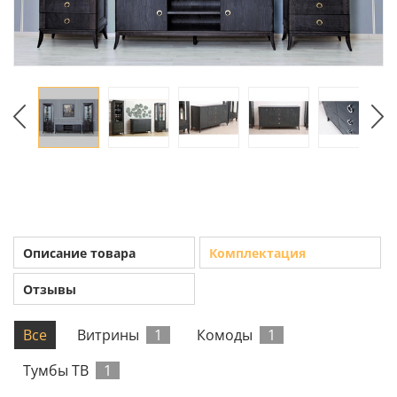
Описание товара
Комплектация
Отзывы
Все
Витрины
1
Комоды
1
Тумбы ТВ
1