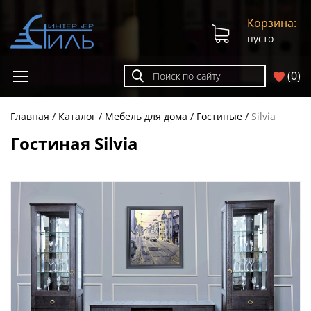
Корзина:
пусто
(
0
)
Главная
Каталог
Мебель для дома
Гостиные
Silvia
Гостиная Silvia