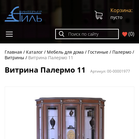
Корзина:
пусто
(
0
)
Главная
Каталог
Мебель для дома
Гостиные
Палермо
Витрины
Витрина Палермо 11
Витрина Палермо 11
Артикул:
00-00001977