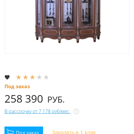
Под заказ
258 390
РУБ.
В рассрочку от 7 178 руб/мес
?
Заказать
в 1 клик