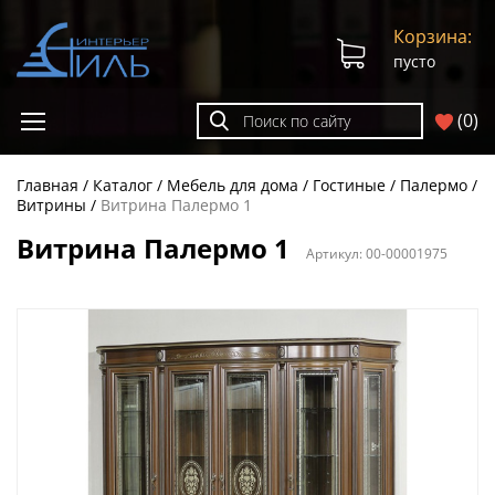
Корзина:
пусто
(
0
)
Главная
Каталог
Мебель для дома
Гостиные
Палермо
Витрины
Витрина Палермо 1
Витрина Палермо 1
Артикул:
00-00001975