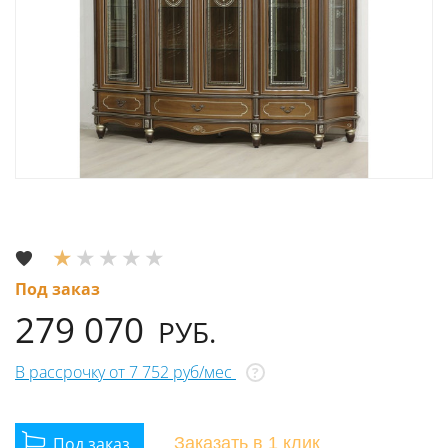
Под заказ
279 070
РУБ.
В рассрочку от 7 752 руб/мес
?
Заказать
в 1 клик