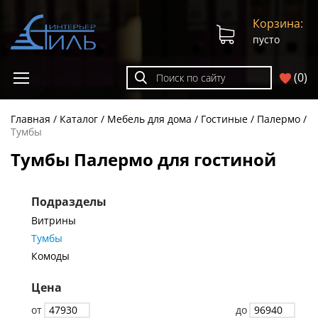
Корзина:
пусто
(
0
)
Главная
Каталог
Мебель для дома
Гостиные
Палермо
Тумбы
Тумбы Палермо для гостиной
Подразделы
Витрины
Тумбы
Комоды
Цена
от
до