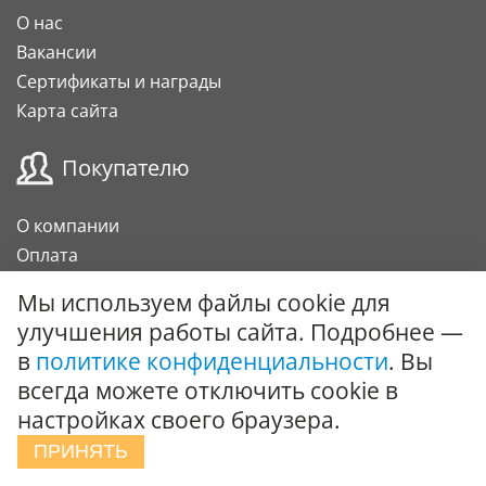
О нас
Вакансии
Сертификаты и награды
Карта сайта
Покупателю
О компании
Оплата
Доставка
Мы используем файлы cookie для
Гарантии и возврат
улучшения работы сайта. Подробнее —
Карта клиента
в
политике конфиденциальности
. Вы
Подарочный сертификат
всегда можете отключить cookie в
настройках своего браузера.
Сотрудничество
ПРИНЯТЬ