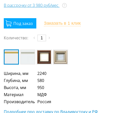
В рассрочку от 3 980 руб/мес
?
Заказать
в 1 клик
Количество:
Ширина, мм
2240
Глубина, мм
580
Высота, мм
950
Материал
МДФ
Производитель
Россия
Подробнее про доставку по Владивостоку и РФ