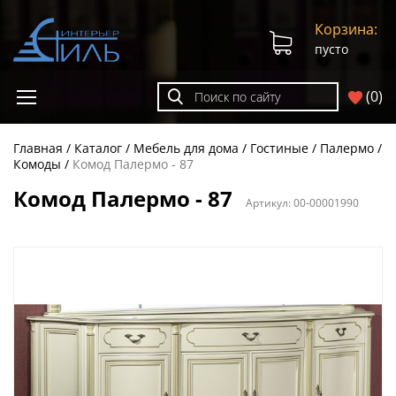
Корзина:
пусто
(
0
)
Главная
Каталог
Мебель для дома
Гостиные
Палермо
Комоды
Комод Палермо - 87
Комод Палермо - 87
Артикул:
00-00001990