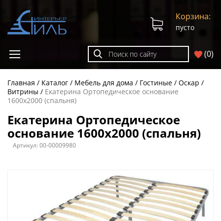
Корзина:
пусто
(
0
)
Главная
Каталог
Мебель для дома
Гостиные
Оскар
Витрины
Екатерина Ортопедическое основание
1600х2000 (спальня)
Екатерина Ортопедическое
основание 1600х2000 (спальня)
Артикул:
00-00009980