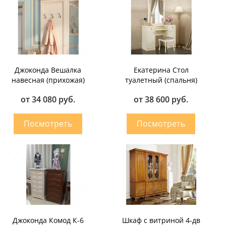
Джоконда Вешалка
Екатерина Стол
навесная (прихожая)
туалетный (спальня)
от 34 080 руб.
от 38 600 руб.
Джоконда Комод К-6
Шкаф с витриной 4-дв