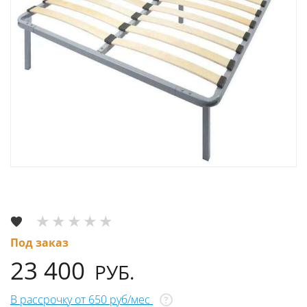
Под заказ
23 400
РУБ.
В рассрочку от 650 руб/мес
?