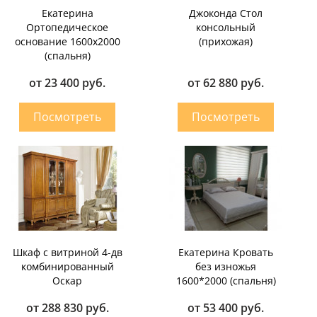
Екатерина
Джоконда Стол
Ортопедическое
консольный
основание 1600х2000
(прихожая)
(спальня)
от 23 400 руб.
от 62 880 руб.
Шкаф с витриной 4-дв
Екатерина Кровать
комбинированный
без изножья
Оскар
1600*2000 (спальня)
от 288 830 руб.
от 53 400 руб.