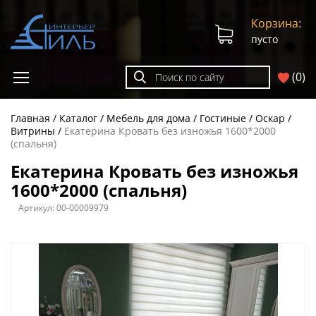
Корзина:
пусто
(
0
)
Главная
Каталог
Мебель для дома
Гостиные
Оскар
Витрины
Екатерина Кровать без изножья 1600*2000
(спальня)
Екатерина Кровать без изножья
1600*2000 (спальня)
Артикул:
00-00009979