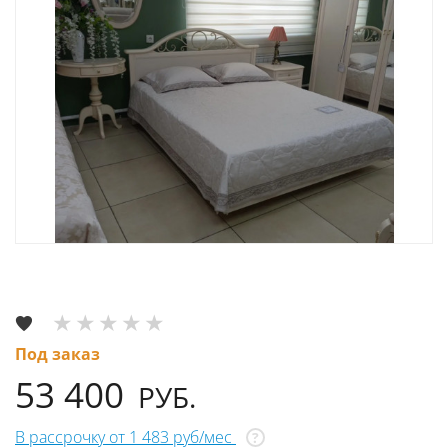
Под заказ
53 400
РУБ.
В рассрочку от 1 483 руб/мес
?