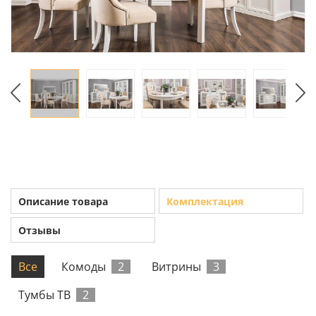
Описание товара
Комплектация
Отзывы
Все
Комоды
2
Витрины
3
Тумбы ТВ
2