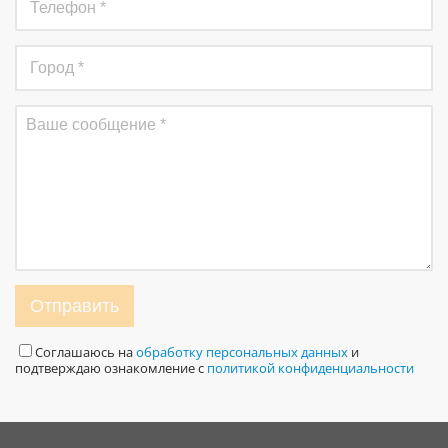
Отправить
Соглашаюсь на
обработку персональных данных
и
подтверждаю ознакомление с
политикой конфиденциальности