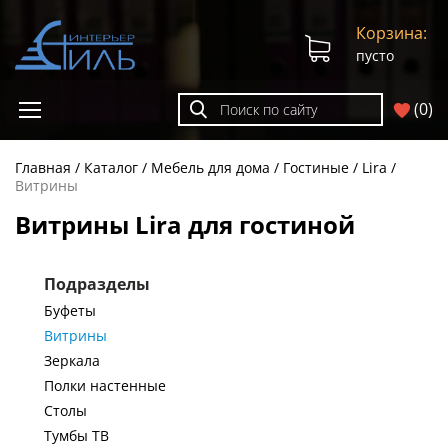
Корзина:
пусто
(
0
)
Главная
Каталог
Мебель для дома
Гостиные
Lira
Витрины
Витрины Lira для гостиной
Подразделы
Буфеты
Витрины
Зеркала
Полки настенные
Столы
Тумбы ТВ