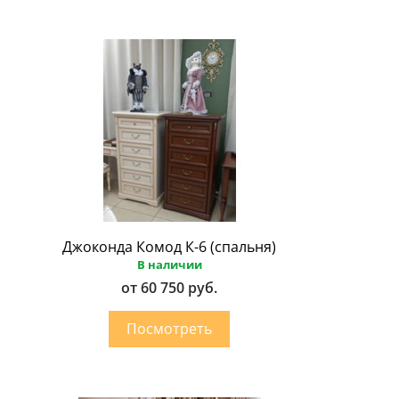
Джоконда Комод К-6 (спальня)
В наличии
от 60 750 руб.