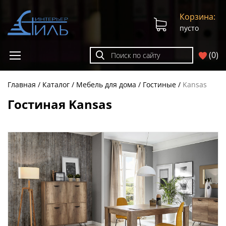
Корзина:
пусто
(
0
)
Главная
Каталог
Мебель для дома
Гостиные
Kansas
Гостиная Kansas