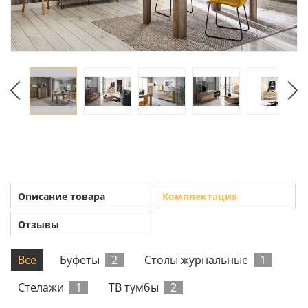
Описание товара
Комплектация
Отзывы
Все
Буфеты
2
Столы журнальные
1
Стелажи
1
ТВ тумбы
2