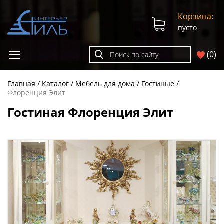
Корзина:
пусто
(
0
)
Главная
Каталог
Мебель для дома
Гостиные
Флоренция Элит
Гостиная Флоренция Элит