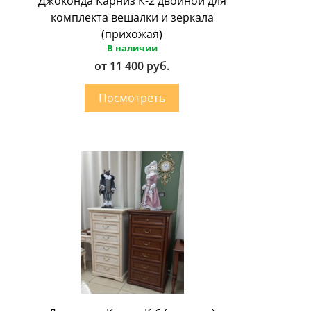
Джоконда Карниз К-2 двойной для
комплекта вешалки и зеркала
(прихожая)
В наличии
от 11 400 руб.