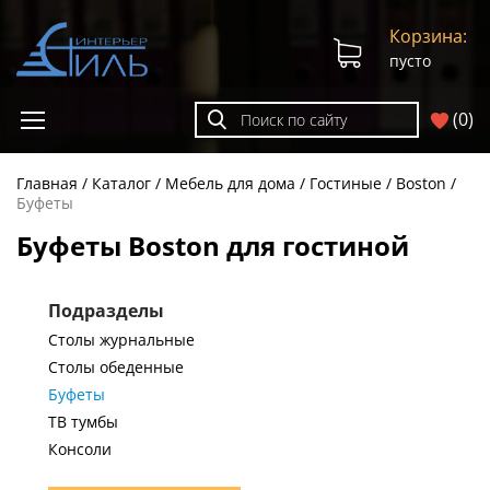
Корзина:
пусто
(
0
)
Главная
Каталог
Мебель для дома
Гостиные
Boston
Буфеты
Буфеты Boston для гостиной
Подразделы
Столы журнальные
Столы обеденные
Буфеты
ТВ тумбы
Консоли