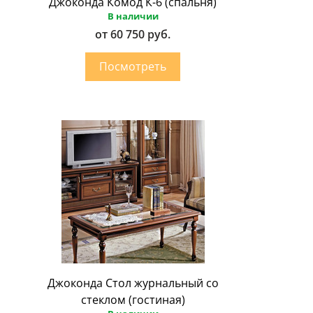
Джоконда Комод К-6 (спальня)
В наличии
от 60 750 руб.
Джоконда Стол журнальный со
стеклом (гостиная)