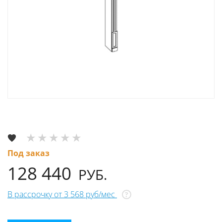
Под заказ
128 440
РУБ.
В рассрочку от 3 568 руб/мес
?