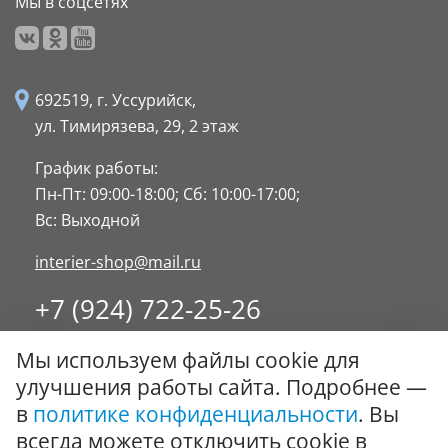
Мы в соцсетях
692519, г. Уссурийск,
ул. Тимирязева, 29,
2 этаж
График работы:
Пн-Пт: 09:00-18:00;
Сб: 10:00-17:00;
Вс: Выходной
interier-shop@mail.ru
+7 (924) 722-25-26
8 (4234) 32-17-89
Мы используем файлы cookie для
Заказать обратный звонок
улучшения работы сайта. Подробнее —
в
политике конфиденциальности
. Вы
© ООО "Стиль-Интерьер" 1996 - 2026. Все права
всегда можете отключить cookie в