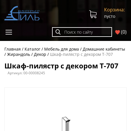
Корзина:
пусто
(
0
)
Главная
Каталог
Мебель для дома
Домашние кабинеты
Жирандоль
Декор
Шкаф-пилястр с декором T-707
Шкаф-пилястр с декором T-707
Артикул:
00-00008245