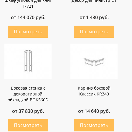
Шкаф угловой для книг
Декор для пилястр D1
T-721
от 144 070 руб.
от 1 430 руб.
Боковая стенка c
Карниз боковой
декоративной
Классик KR340
обкладкой BOK560D
от 37 830 руб.
от 14 640 руб.