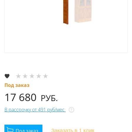
Под заказ
17 680
РУБ.
В рассрочку от 491 руб/мес
?
Заказать
в 1 клик