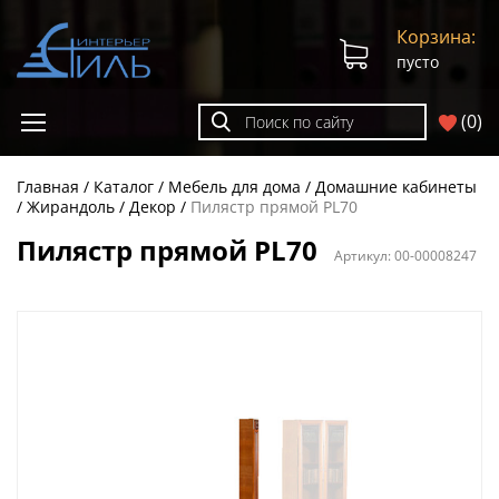
Корзина:
пусто
(
0
)
Главная
Каталог
Мебель для дома
Домашние кабинеты
Жирандоль
Декор
Пилястр прямой PL70
Пилястр прямой PL70
Артикул:
00-00008247