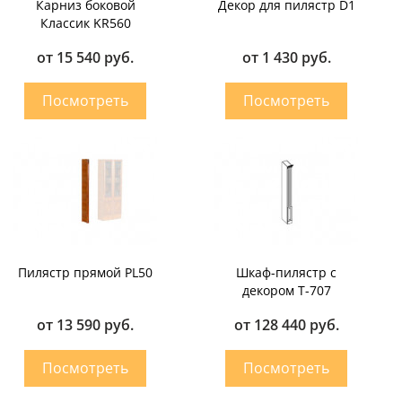
Карниз боковой
Декор для пилястр D1
Классик KR560
от 15 540 руб.
от 1 430 руб.
Пилястр прямой PL50
Шкаф-пилястр с
декором T-707
от 13 590 руб.
от 128 440 руб.