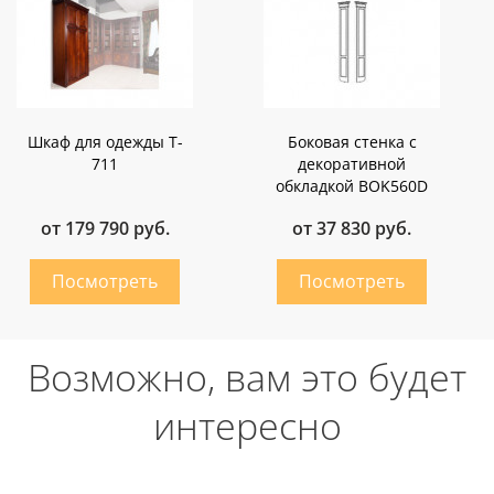
Шкаф для одежды T-
Боковая стенка c
711
декоративной
обкладкой BOK560D
от 179 790 руб.
от 37 830 руб.
Возможно, вам это будет
интересно