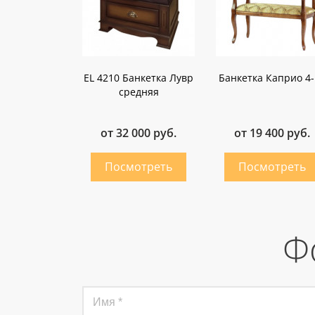
EL 4210 Банкетка Лувр
Банкетка Каприо 4-
средняя
от 32 000 руб.
от 19 400 руб.
Ф