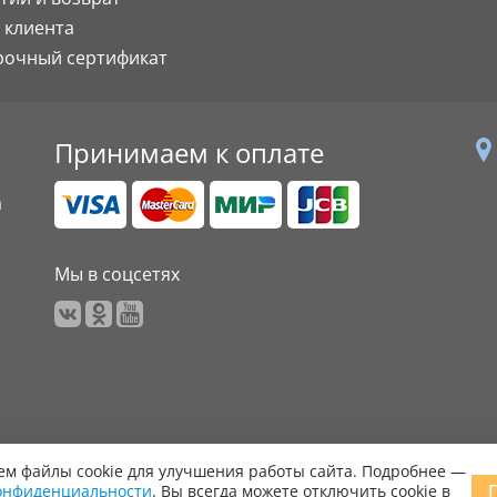
 клиента
рочный сертификат
Принимаем к оплате
а
Мы в соцсетях
м файлы cookie для улучшения работы сайта. Подробнее —
онфиденциальности
. Вы всегда можете отключить cookie в