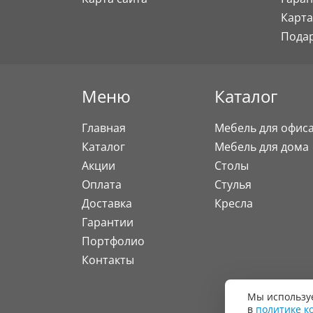
Карта
Пода
Меню
Каталог
Главная
Мебель для офис
Каталог
Мебель для дома
Акции
Столы
Оплата
Стулья
Доставка
Кресла
Гарантии
Портфолио
Контакты
Мы используе
в
политике к