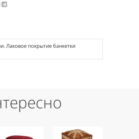
ии. Лаковое покрытие банкетки
нтересно