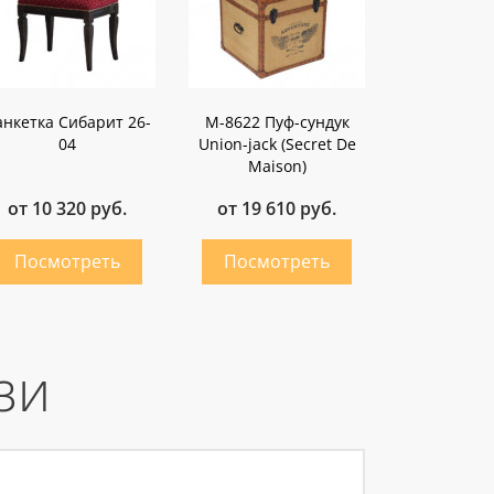
анкетка Сибарит 26-
М-8622 Пуф-сундук
04
Union-jack (Secret De
Maison)
от 10 320 руб.
от 19 610 руб.
зи