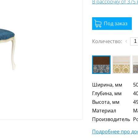
В рассрочку от 375
Количество:
Ширина, мм
5
Глубина, мм
4
Высота, мм
4
Материал
М
Производитель
Р
Подробнее про дос