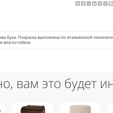
сива бука. Покраска выполнена по итальянской технолог
 и влагостойкое.
о, вам это будет и