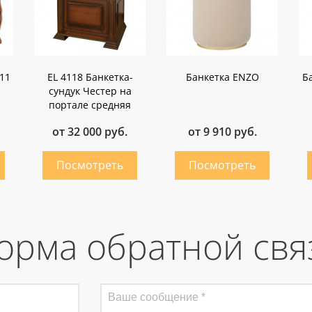
11
EL 4118 Банкетка-
Банкетка ENZO
Б
сундук Честер на
портале средняя
от 32 000 руб.
от 9 910 руб.
орма обратной свя