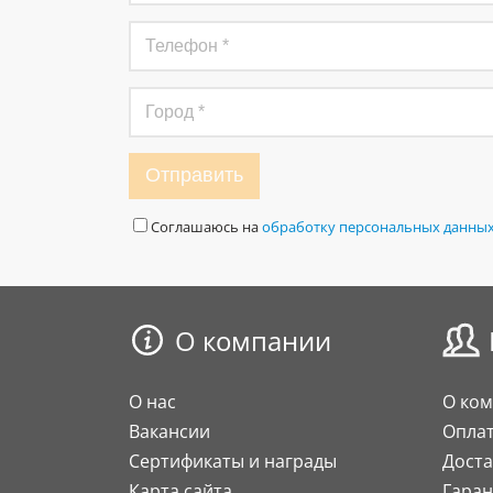
Отправить
Соглашаюсь на
обработку персональных данны
О компании
О нас
О ко
Вакансии
Опла
Сертификаты и награды
Доста
Карта сайта
Гаран