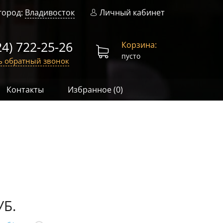
город:
Владивосток
Личный кабинет
24) 722-25-26
Корзина:
пусто
ь обратный звонок
Контакты
Избранное (
0
)
УБ.