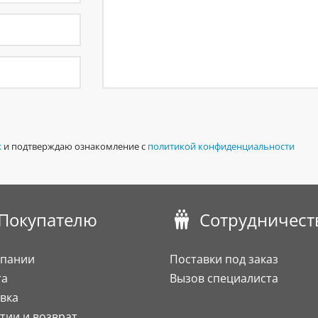
х
и подтверждаю ознакомление с
политикой конфиденциальности
Покупателю
Сотрудничест
мпании
Поставки под заказ
та
Вызов специалиста
вка
тии и возврат