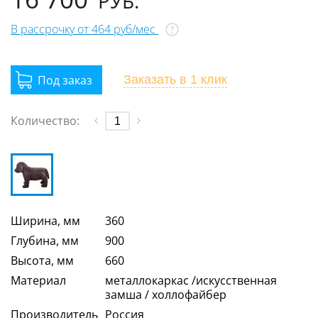
РУБ.
В рассрочку от 464 руб/мес
?
Заказать
в 1 клик
Количество:
Ширина, мм
360
Глубина, мм
900
Высота, мм
660
Материал
металлокаркас /искусственная
замша / холлофайбер
Производитель
Россия