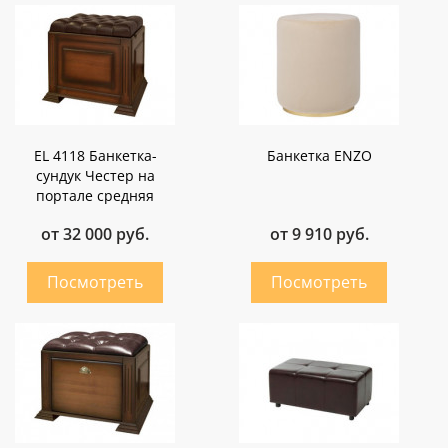
EL 4118 Банкетка-
Банкетка ENZO
сундук Честер на
портале средняя
от 32 000 руб.
от 9 910 руб.