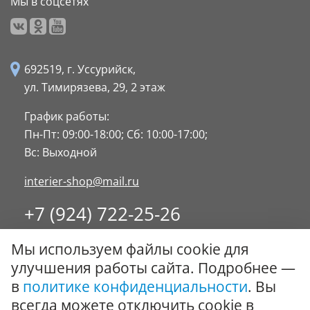
Мы в соцсетях
692519, г. Уссурийск,
ул. Тимирязева, 29,
2 этаж
График работы:
Пн-Пт: 09:00-18:00;
Сб: 10:00-17:00;
Вс: Выходной
interier-shop@mail.ru
+7 (924) 722-25-26
8 (4234) 32-17-89
Мы используем файлы cookie для
Заказать обратный звонок
улучшения работы сайта. Подробнее —
в
политике конфиденциальности
. Вы
© ООО "Стиль-Интерьер" 1996 - 2026. Все права
всегда можете отключить cookie в