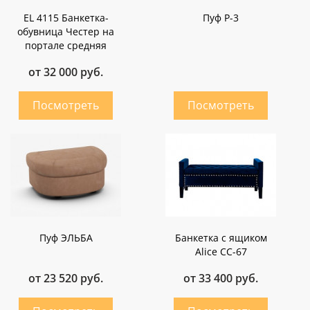
EL 4115 Банкетка-
Пуф P-3
обувница Честер на
портале средняя
от 32 000 руб.
Пуф ЭЛЬБА
Банкетка с ящиком
Alice CC-67
от 23 520 руб.
от 33 400 руб.