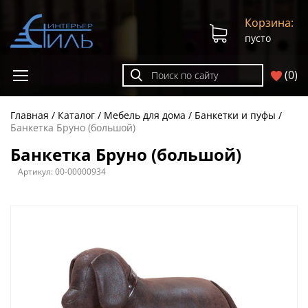
Корзина:
пусто
(
0
)
Главная
Каталог
Мебель для дома
Банкетки и пуфы
Банкетка Бруно (большой)
Банкетка Бруно (большой)
Артикул:
00-00000934