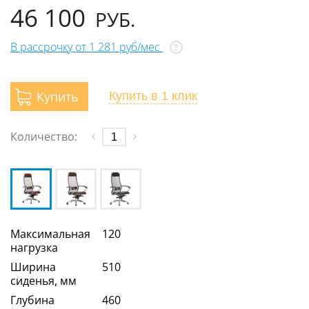
46 100
РУБ.
В рассрочку от 1 281 руб/мес
?
Купить
Купить
в 1 клик
Количество:
Максимальная
120
нагрузка
Ширина
510
сиденья, мм
Глубина
460