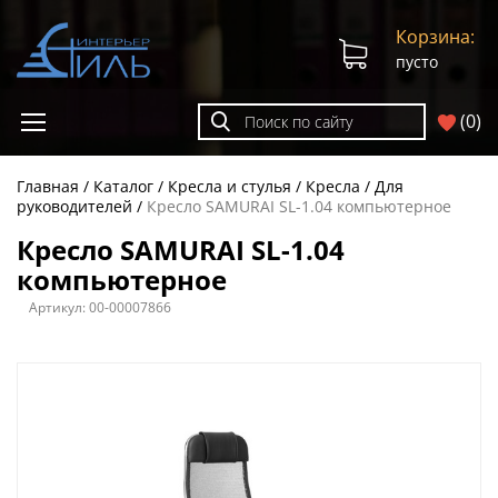
Корзина:
пусто
(
0
)
Главная
Каталог
Кресла и стулья
Кресла
Для
руководителей
Кресло SAMURAI SL-1.04 компьютерное
Кресло SAMURAI SL-1.04
компьютерное
Артикул:
00-00007866