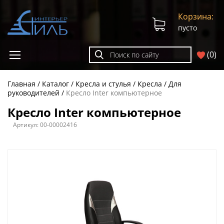
Корзина:
пусто
(
0
)
Главная
Каталог
Кресла и стулья
Кресла
Для
руководителей
Кресло Inter компьютерное
Кресло Inter компьютерное
Артикул:
00-00002416