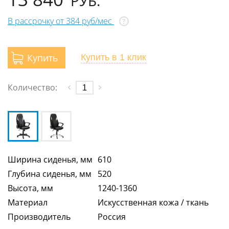
РУБ.
В рассрочку от 384 руб/мес
?
Купить
Купить
в 1 клик
Количество:
Ширина сиденья, мм
610
Глубина сиденья, мм
520
Высота, мм
1240-1360
Материал
Искусственная кожа / ткань
Производитель
Россия