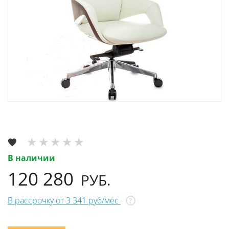
В наличии
120 280
РУБ.
В рассрочку от 3 341 руб/мес
?