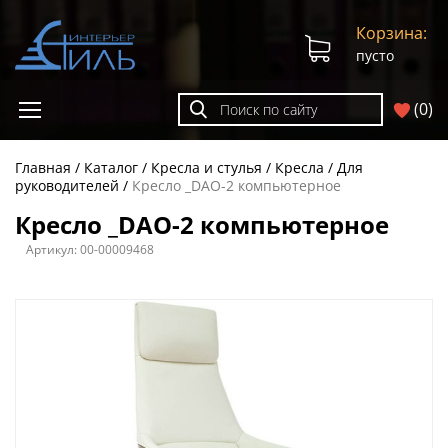
Корзина:
пусто
(
0
)
Главная
Каталог
Кресла и стулья
Кресла
Для
руководителей
Кресло _DAO-2 компьютерное
Кресло _DAO-2 компьютерное
Артикул:
00-00009468