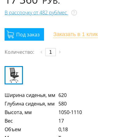
РУБ.
В рассрочку от 482 руб/мес
?
Заказать
в 1 клик
Количество:
Ширина сиденья, мм
620
Глубина сиденья, мм
580
Высота, мм
1050-1110
Вес
17
Объем
0,18