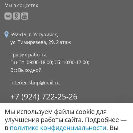
Мы в соцсетях
692519, г. Уссурийск,
ул. Тимирязева, 29,
2 этаж
График работы:
Пн-Пт: 09:00-18:00;
Сб: 10:00-17:00;
Вс: Выходной
interier-shop@mail.ru
+7 (924) 722-25-26
8 (4234) 32-17-89
Мы используем файлы cookie для
Заказать обратный звонок
улучшения работы сайта. Подробнее —
в
политике конфиденциальности
. Вы
© ООО "Стиль-Интерьер" 1996 - 2026. Все права