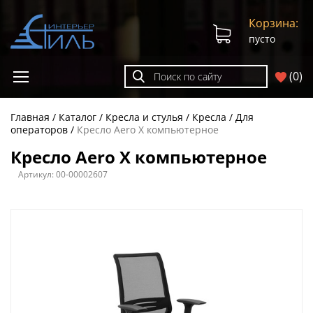
Корзина:
пусто
(
0
)
Главная
Каталог
Кресла и стулья
Кресла
Для
операторов
Кресло Aero X компьютерное
Кресло Aero X компьютерное
Артикул:
00-00002607